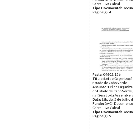
Cabral - Iva Cabral
Tipo Documental:
Docum
Página(s):
4
Pasta:
04602.156
Título:
Lei de Organização
Estado de Cabo Verde
Assunto:
Lei de Organiza
do Estado de Cabo Verde,
na I Sessão da Assembleia
Data:
Sábado, 5 de Julho 
Fundo:
DAC - Documento
Cabral - Iva Cabral
Tipo Documental:
Docum
Página(s):
5