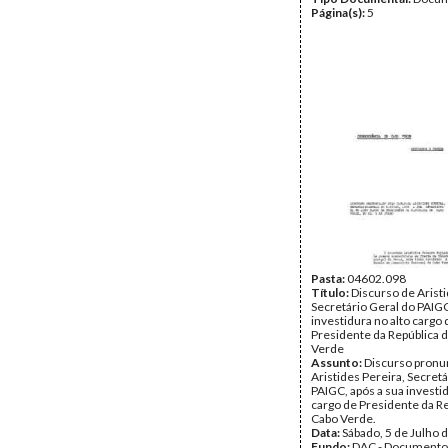
Página(s):
5
Pasta:
04602.098
Título:
Discurso de Aristi
Secretário Geral do PAIGC
investidura no alto cargo 
Presidente da República 
Verde
Assunto:
Discurso pronu
Aristides Pereira, Secretá
PAIGC, após a sua investid
cargo de Presidente da R
Cabo Verde.
Data:
Sábado, 5 de Julho 
Fundo:
DAC - Documento