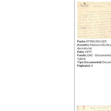
Pasta:
07380.001.025
Assunto:
Manuscrito de 
decreto-lei
Data:
1975
Fundo:
DAC - Documento
Cabral
Tipo Documental:
Docum
Página(s):
4