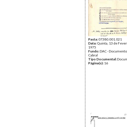
Pasta:
07380.001.021
Data:
Quinta, 13 de Fever
1975
Fundo:
DAC - Documento
Cabral
Tipo Documental:
Docum
Página(s):
16