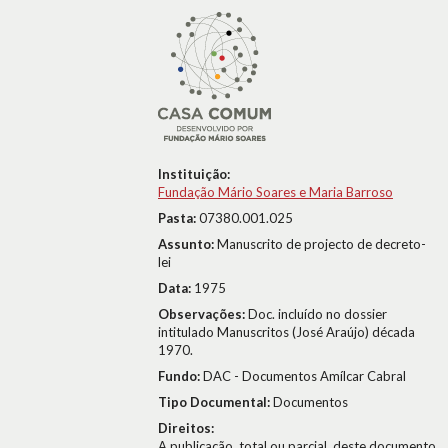
Instituição:
Fundação Mário Soares e Maria Barroso
Pasta:
07380.001.025
Assunto:
Manuscrito de projecto de decreto-
lei
Data:
1975
Observações:
Doc. incluído no dossier
intitulado Manuscritos (José Araújo) década
1970.
Fundo:
DAC - Documentos Amílcar Cabral
Tipo Documental:
Documentos
Direitos:
A publicação, total ou parcial, deste documento