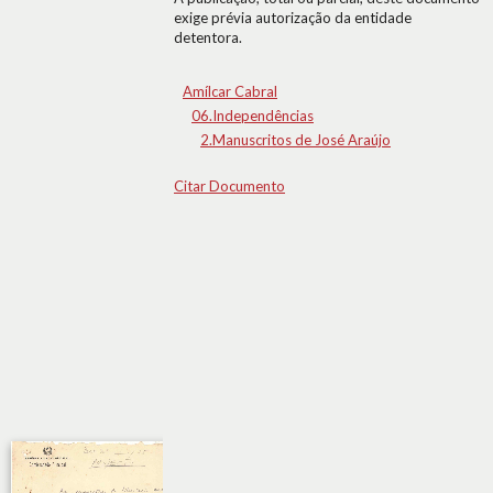
exige prévia autorização da entidade
detentora.
Amílcar Cabral
06.Independências
2.Manuscritos de José Araújo
Citar Documento