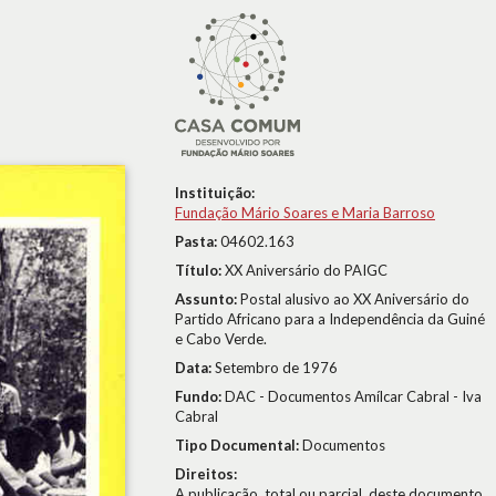
Instituição:
Fundação Mário Soares e Maria Barroso
Pasta:
04602.163
Título:
XX Aniversário do PAIGC
Assunto:
Postal alusivo ao XX Aniversário do
Partido Africano para a Independência da Guiné
e Cabo Verde.
Data:
Setembro de 1976
Fundo:
DAC - Documentos Amílcar Cabral - Iva
Cabral
Tipo Documental:
Documentos
Direitos:
A publicação, total ou parcial, deste documento