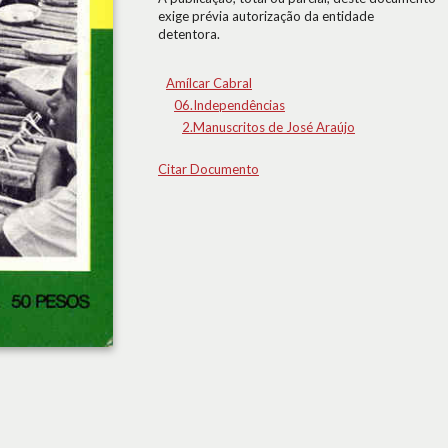
exige prévia autorização da entidade
detentora.
Amílcar Cabral
06.Independências
2.Manuscritos de José Araújo
Citar Documento