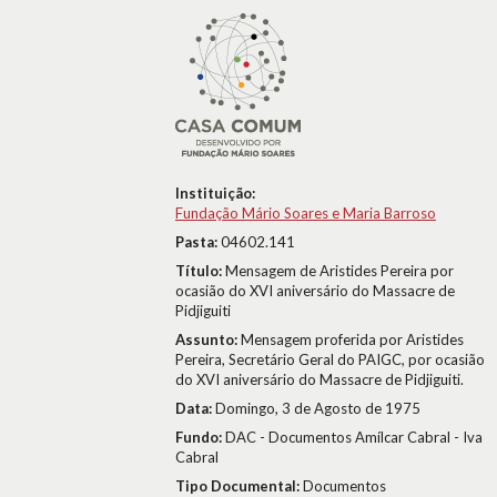
Instituição:
Fundação Mário Soares e Maria Barroso
Pasta:
04602.141
Título:
Mensagem de Aristides Pereira por
ocasião do XVI aniversário do Massacre de
Pidjiguiti
Assunto:
Mensagem proferida por Aristides
Pereira, Secretário Geral do PAIGC, por ocasião
do XVI aniversário do Massacre de Pidjiguiti.
Data:
Domingo, 3 de Agosto de 1975
Fundo:
DAC - Documentos Amílcar Cabral - Iva
Cabral
Tipo Documental:
Documentos