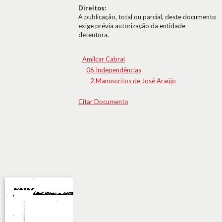
Direitos:
A publicação, total ou parcial, deste documento
exige prévia autorização da entidade
detentora.
Amílcar Cabral
06.Independências
2.Manuscritos de José Araújo
Citar Documento