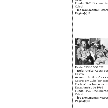
Fundo:
DAC - Documento
Cabral
Tipo Documental:
Fotogr
Página(s):
3
Pasta:
05360.000.022
Título:
Amílcar Cabral co
Castro
Assunto:
Amílcar Cabral 
Castro, em Cuba [por oca
Conferência Tricontinenta
Data:
Janeiro de 1966
Fundo:
DAC - Documento
Cabral
Tipo Documental:
Fotogr
Página(s):
3