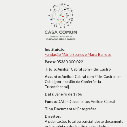
Instituição:
Fundação Mário Soares e Maria Barroso
Pasta:
05360.000.022
Título:
Amílcar Cabral com Fidel Castro
Assunto:
Amílcar Cabral com Fidel Castro, em
Cuba [por ocasião da Conferência
Tricontinental].
Data:
Janeiro de 1966
Fundo:
DAC - Documentos Amílcar Cabral
Tipo Documental:
Fotografias
Direitos:
A publicação, total ou parcial, deste documento
exige prévia autorização da entidade