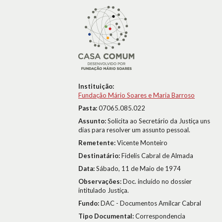
Instituição:
Fundação Mário Soares e Maria Barroso
Pasta:
07065.085.022
Assunto:
Solicita ao Secretário da Justiça uns
dias para resolver um assunto pessoal.
Remetente:
Vicente Monteiro
Destinatário:
Fidelis Cabral de Almada
Data:
Sábado, 11 de Maio de 1974
Observações:
Doc. incluído no dossier
intitulado Justiça.
Fundo:
DAC - Documentos Amílcar Cabral
Tipo Documental:
Correspondencia