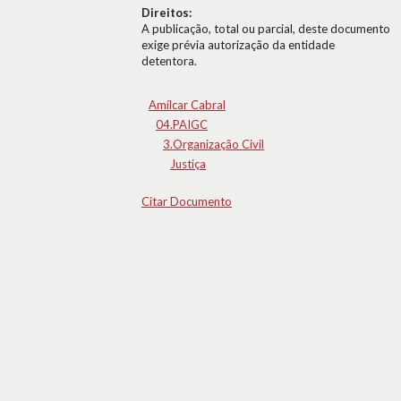
Direitos:
A publicação, total ou parcial, deste documento
exige prévia autorização da entidade
detentora.
Amílcar Cabral
04.PAIGC
3.Organização Civil
Justiça
Citar Documento