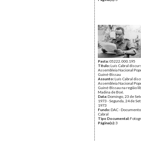
Pasta:
05222.000.195
Título:
Luís Cabral discur
Assembleia Nacional Popu
Guiné-Bissau
Assunto:
Luís Cabral disc
Assembleia Nacional Popu
Guiné-Bissau na região li
Madina de Boé.
Data:
Domingo, 23 de Se
1973 - Segunda, 24 de Se
1973
Fundo:
DAC - Documento
Cabral
Tipo Documental:
Fotogr
Página(s):
3