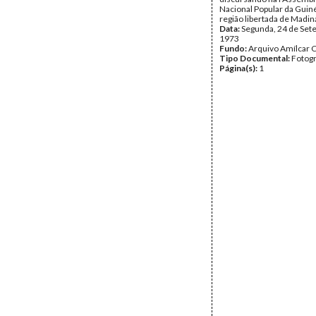
Nacional Popular da Guin
região libertada de Madin
Data:
Segunda, 24 de Set
1973
Fundo:
Arquivo Amílcar C
Tipo Documental:
Fotogr
Página(s):
1