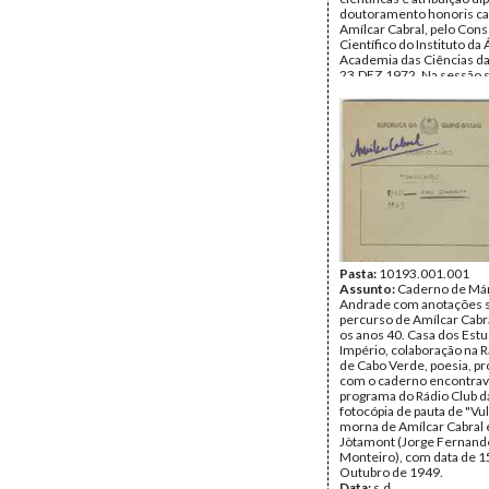
doutoramento honoris ca
Amílcar Cabral, pelo Con
Científico do Instituto da 
Academia das Ciências d
23.DEZ.1972. Na sessão 
entrega do diploma, conf
Amílcar Cabral, A Revoluç
Cultura. Autores do livro
na Guiné, terão consultad
nessa data, em Moscovo e
suas recomendações.
Data:
s.d.
Fundo:
Arquivo Mário Pin
Andrade
Tipo Documental:
Docum
Página(s):
20
Pasta:
10193.001.001
Assunto:
Caderno de Már
Andrade com anotações 
percurso de Amílcar Cabr
os anos 40. Casa dos Est
Império, colaboração na 
de Cabo Verde, poesia, pr
com o caderno encontra
programa do Rádio Club da
fotocópia de pauta de "Vu
morna de Amílcar Cabral 
Jòtamont (Jorge Fernand
Monteiro), com data de 1
Outubro de 1949.
Data:
s.d.