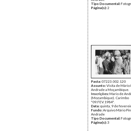
Tipo Documental:
Fotogr
Página(s):
2
Pasta:
07223.002.120
Assunto:
Visita de Mário 
Andrade a Moçambique.
Inscrições:
Mario de And
(Mozambique). Carimbo
"09.FEV.1984".
Data:
quinta, 9 de fevere
Fundo:
Arquivo Mário Pin
Andrade
Tipo Documental:
Fotogr
Página(s):
3