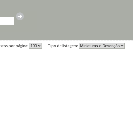
istos por página:
Tipo de listagem: