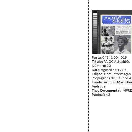
Pasta:
04341.004.019
Título:
PAIGC Actualités
Número:
20
Data:
Agosto de 1970
Edição:
Com.Informação 
Propaganda do C.C. do P
Fundo:
Arquivo Mário Pin
Andrade
Tipo Documental:
IMPR
Página(s):
3