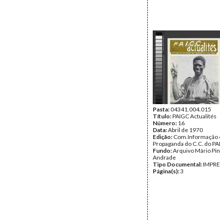
Pasta:
04341.004.015
Título:
PAIGC Actualités
Número:
16
Data:
Abril de 1970
Edição:
Com.Informação 
Propaganda do C.C. do P
Fundo:
Arquivo Mário Pin
Andrade
Tipo Documental:
IMPR
Página(s):
3