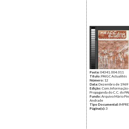
Pasta:
04341.004.011
Título:
PAIGC Actualités
Número:
12
Data:
Dezembro de 1969
Edição:
Com.Informação 
Propaganda do C.C. do P
Fundo:
Arquivo Mário Pin
Andrade
Tipo Documental:
IMPR
Página(s):
3