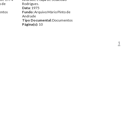
o de
Rodrigues.
Data:
1975
ntos
Fundo:
Arquivo Mário Pinto de
Andrade
Tipo Documental:
Documentos
Página(s):
10
1