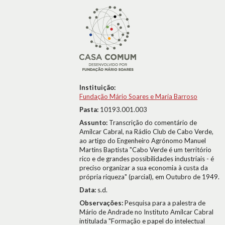
Instituição:
Fundação Mário Soares e Maria Barroso
Pasta:
10193.001.003
Assunto:
Transcrição do comentário de
Amílcar Cabral, na Rádio Club de Cabo Verde,
ao artigo do Engenheiro Agrónomo Manuel
Martins Baptista "Cabo Verde é um território
rico e de grandes possibilidades industriais - é
preciso organizar a sua economia à custa da
própria riqueza" (parcial), em Outubro de 1949.
Data:
s.d.
Observações:
Pesquisa para a palestra de
Mário de Andrade no Instituto Amílcar Cabral
intitulada "Formação e papel do intelectual