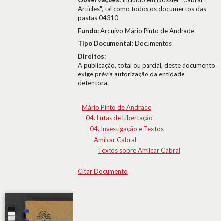
Observações:
Incluido em Dossier "Cabral -
Articles", tal como todos os documentos das
pastas 04310
Fundo:
Arquivo Mário Pinto de Andrade
Tipo Documental:
Documentos
Direitos:
A publicação, total ou parcial, deste documento
exige prévia autorização da entidade
detentora.
Mário Pinto de Andrade
04. Lutas de Libertação
04. Investigação e Textos
Amílcar Cabral
Textos sobre Amílcar Cabral
Citar Documento