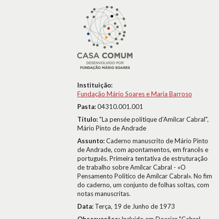
Instituição:
Fundação Mário Soares e Maria Barroso
Pasta:
04310.001.001
Título:
"La pensée politique d'Amilcar Cabral",
Mário Pinto de Andrade
Assunto:
Caderno manuscrito de Mário Pinto
de Andrade, com apontamentos, em francês e
português. Primeira tentativa de estruturação
de trabalho sobre Amílcar Cabral - «O
Pensamento Político de Amílcar Cabral». No fim
do caderno, um conjunto de folhas soltas, com
notas manuscritas.
Data:
Terça, 19 de Junho de 1973