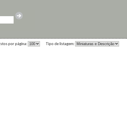
istos por página:
Tipo de listagem: