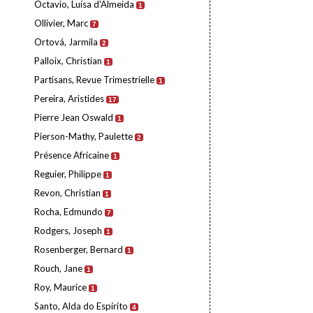
Octavio, Luísa d'Almeida
1
Ollivier, Marc
7
Ortová, Jarmila
2
Palloix, Christian
1
Partisans, Revue Trimestrielle
1
Pereira, Aristides
17
Pierre Jean Oswald
1
Pierson-Mathy, Paulette
2
Présence Africaine
1
Reguier, Philippe
1
Revon, Christian
1
Rocha, Edmundo
7
Rodgers, Joseph
1
Rosenberger, Bernard
1
Rouch, Jane
1
Roy, Maurice
1
Santo, Alda do Espírito
4