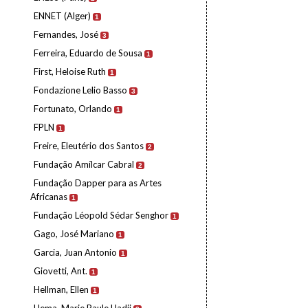
ENNET (Alger)
1
Fernandes, José
3
Ferreira, Eduardo de Sousa
1
First, Heloise Ruth
1
Fondazione Lelio Basso
3
Fortunato, Orlando
1
FPLN
1
Freire, Eleutério dos Santos
2
Fundação Amílcar Cabral
2
Fundação Dapper para as Artes
Africanas
1
Fundação Léopold Sédar Senghor
1
Gago, José Mariano
1
Garcia, Juan Antonio
1
Giovetti, Ant.
1
Hellman, Ellen
1