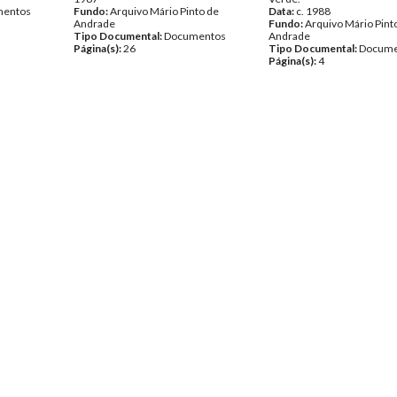
entos
Fundo:
Arquivo Mário Pinto de
Data:
c. 1988
Andrade
Fundo:
Arquivo Mário Pint
Tipo Documental:
Documentos
Andrade
Página(s):
26
Tipo Documental:
Docume
Página(s):
4