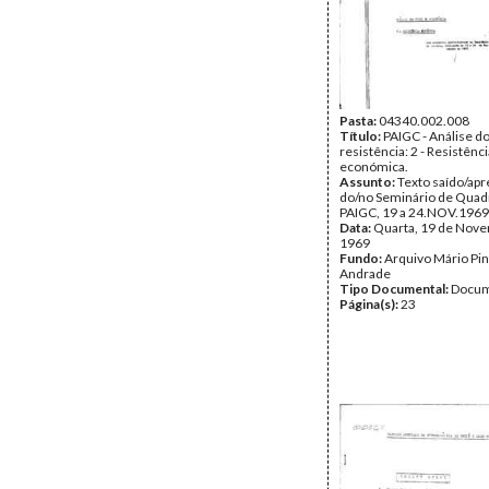
Pasta:
04340.002.008
Título:
PAIGC - Análise do
resistência: 2 - Resistênci
económica.
Assunto:
Texto saído/ap
do/no Seminário de Quad
PAIGC, 19 a 24.NOV.1969
Data:
Quarta, 19 de Nov
1969
Fundo:
Arquivo Mário Pin
Andrade
Tipo Documental:
Docum
Página(s):
23