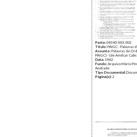
Pasta:
04340.003.002
Título:
PAIGC - Palavras
Assunto:
Palavras de Or
PAIGC) - (de Amílcar Cabra
Data:
1962
Fundo:
Arquivo Mário Pin
Andrade
Tipo Documental:
Docum
Página(s):
2