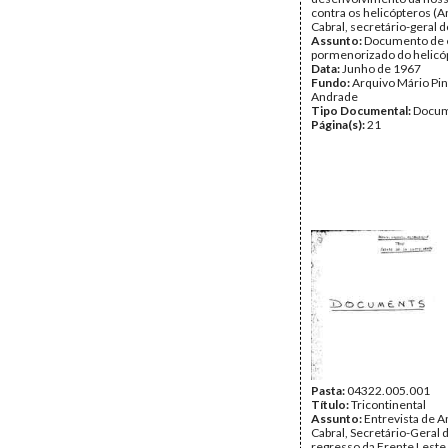
contra os helicópteros (A
Cabral, secretário-geral 
Assunto:
Documento de 
pormenorizado do helicó
Data:
Junho de 1967
Fundo:
Arquivo Mário Pin
Andrade
Tipo Documental:
Docum
Página(s):
21
Pasta:
04322.005.001
Título:
Tricontinental
Assunto:
Entrevista de A
Cabral, Secretário-Geral 
regresso da Frente Leste