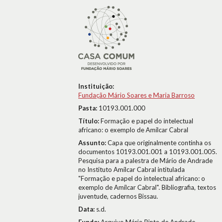
Instituição:
Fundação Mário Soares e Maria Barroso
Pasta:
10193.001.000
Título:
Formação e papel do intelectual
africano: o exemplo de Amílcar Cabral
Assunto:
Capa que originalmente continha os
documentos 10193.001.001 a 10193.001.005.
Pesquisa para a palestra de Mário de Andrade
no Instituto Amílcar Cabral intitulada
"Formação e papel do intelectual africano: o
exemplo de Amílcar Cabral". Bibliografia, textos
juventude, cadernos Bissau.
Data:
s.d.