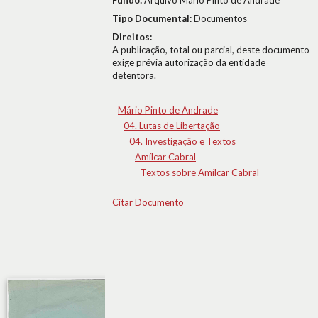
Fundo:
Arquivo Mário Pinto de Andrade
Tipo Documental:
Documentos
Direitos:
A publicação, total ou parcial, deste documento
exige prévia autorização da entidade
detentora.
Mário Pinto de Andrade
04. Lutas de Libertação
04. Investigação e Textos
Amílcar Cabral
Textos sobre Amílcar Cabral
Citar Documento