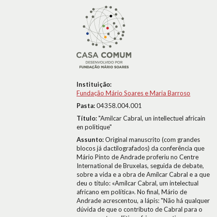
Instituição:
Fundação Mário Soares e Maria Barroso
Pasta:
04358.004.001
Título:
"Amilcar Cabral, un intellectuel africain
en politique"
Assunto:
Original manuscrito (com grandes
blocos já dactilografados) da conferência que
Mário Pinto de Andrade proferiu no Centre
International de Bruxelas, seguida de debate,
sobre a vida e a obra de Amílcar Cabral e a que
deu o título: «Amílcar Cabral, um intelectual
africano em política». No final, Mário de
Andrade acrescentou, a lápis: "Não há qualquer
dúvida de que o contributo de Cabral para o