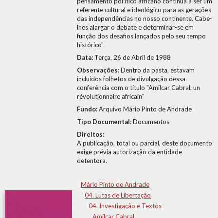
pensamento pol'itico africano continua a ser um
referente cultural e ideológico para as gerações
das independências no nosso continente. Cabe-
lhes alargar o debate e determinar-se em
função dos desafios lançados pelo seu tempo
histórico"
Data:
Terça, 26 de Abril de 1988
Observações:
Dentro da pasta, estavam
incluídos folhetos de divulgação dessa
conferência com o título "Amilcar Cabral, un
révolutionnaire africain"
Fundo:
Arquivo Mário Pinto de Andrade
Tipo Documental:
Documentos
Direitos:
A publicação, total ou parcial, deste documento
exige prévia autorização da entidade
detentora.
Mário Pinto de Andrade
04. Lutas de Libertação
04. Investigação e Textos
Amílcar Cabral