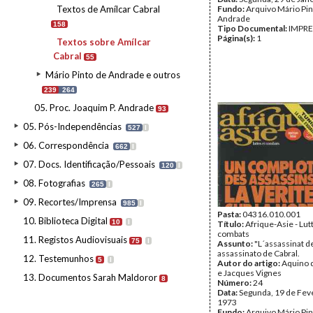
Textos de Amílcar Cabral
Fundo:
Arquivo Mário Pin
Andrade
158
Tipo Documental:
IMPR
Página(s):
1
Textos sobre Amílcar
Cabral
55
Mário Pinto de Andrade e outros
239
264
05. Proc. Joaquim P. Andrade
93
05. Pós-Independências
527
I
06. Correspondência
662
I
07. Docs. Identificação/Pessoais
120
I
08. Fotografias
265
I
09. Recortes/Imprensa
985
I
Pasta:
04316.010.001
10. Biblioteca Digital
10
I
Título:
Afrique-Asie - Lut
combats
11. Registos Audiovisuais
75
I
Assunto:
"L´assassinat d
assassinato de Cabral.
12. Testemunhos
5
I
Autor do artigo:
Aquino 
e Jacques Vignes
13. Documentos Sarah Maldoror
8
Número:
24
Data:
Segunda, 19 de Fev
1973
Fundo:
Arquivo Mário Pin