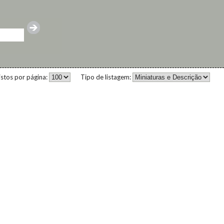
istos por página:
Tipo de listagem: