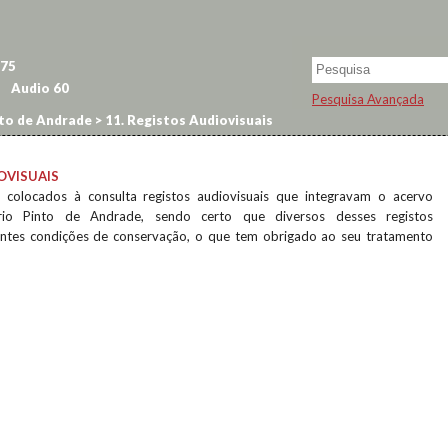
75
Audio
60
Pesquisa Avançada
to de Andrade
>
11. Registos Audiovisuais
OVISUAIS
 colocados à consulta registos audiovisuais que integravam o acervo
io Pinto de Andrade, sendo certo que diversos desses registos
entes condições de conservação, o que tem obrigado ao seu tratamento