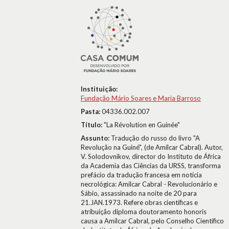
Instituição:
Fundação Mário Soares e Maria Barroso
Pasta:
04336.002.007
Título:
"La Révolution en Guinée"
Assunto:
Tradução do russo do livro "A
Revolução na Guiné", (de Amílcar Cabral). Autor,
V. Solodovnikov, director do Instituto de África
da Academia das Ciências da URSS, transforma
prefácio da tradução francesa em notícia
necrológica: Amílcar Cabral - Revolucionário e
Sábio, assassinado na noite de 20 para
21.JAN.1973. Refere obras científicas e
atribuição diploma doutoramento honoris
causa a Amílcar Cabral, pelo Conselho Científico