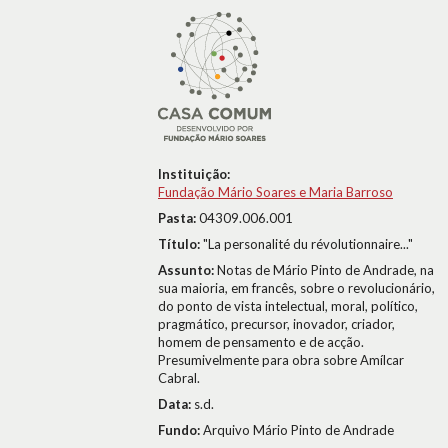
Instituição:
Fundação Mário Soares e Maria Barroso
Pasta:
04309.006.001
Título:
"La personalité du révolutionnaire..."
Assunto:
Notas de Mário Pinto de Andrade, na
sua maioria, em francês, sobre o revolucionário,
do ponto de vista intelectual, moral, político,
pragmático, precursor, inovador, criador,
homem de pensamento e de acção.
Presumivelmente para obra sobre Amílcar
Cabral.
Data:
s.d.
Fundo:
Arquivo Mário Pinto de Andrade