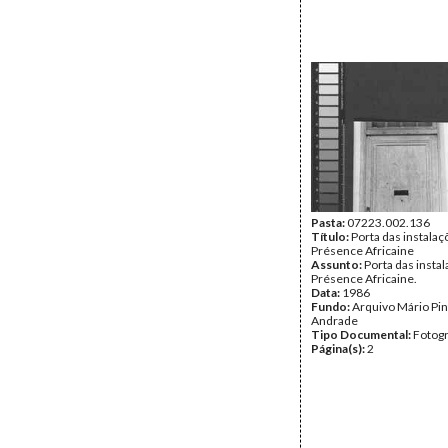
Pasta:
07223.002.136
Título:
Porta das instalaç
Présence Africaine
Assunto:
Porta das insta
Présence Africaine.
Data:
1986
Fundo:
Arquivo Mário Pin
Andrade
Tipo Documental:
Fotogr
Página(s):
2