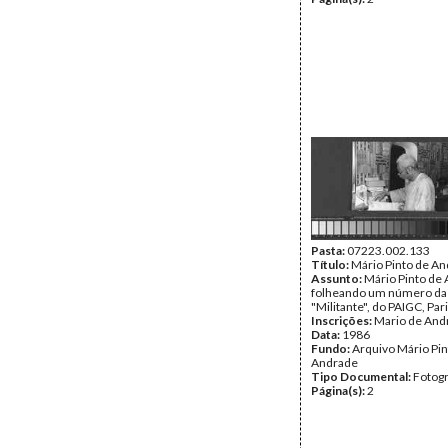
Pasta:
07223.002.133
Título:
Mário Pinto de An
Assunto:
Mário Pinto de
folheando um número da 
"Militante", do PAIGC, Pari
Inscrições:
Mario de And
Data:
1986
Fundo:
Arquivo Mário Pin
Andrade
Tipo Documental:
Fotogr
Página(s):
2