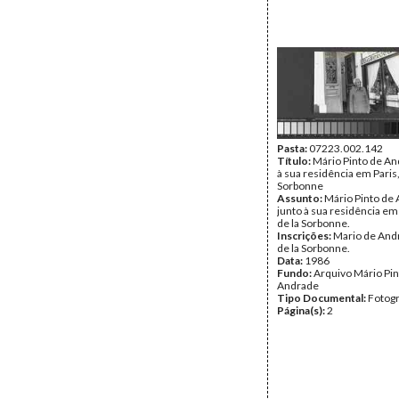
Pasta:
07223.002.142
Título:
Mário Pinto de An
à sua residência em Paris,
Sorbonne
Assunto:
Mário Pinto de
junto à sua residência em 
de la Sorbonne.
Inscrições:
Mario de And
de la Sorbonne.
Data:
1986
Fundo:
Arquivo Mário Pin
Andrade
Tipo Documental:
Fotogr
Página(s):
2