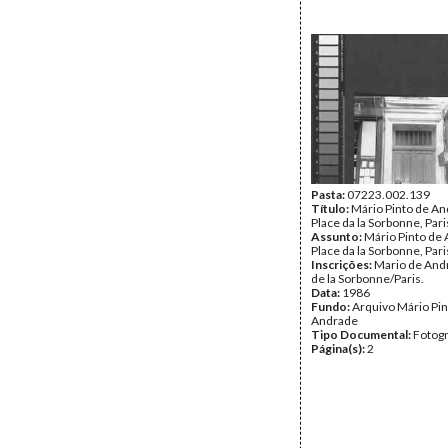
Pasta:
07223.002.139
Título:
Mário Pinto de An
Place da la Sorbonne, Pari
Assunto:
Mário Pinto de
Place da la Sorbonne, Pari
Inscrições:
Mario de And
de la Sorbonne/Paris.
Data:
1986
Fundo:
Arquivo Mário Pin
Andrade
Tipo Documental:
Fotogr
Página(s):
2