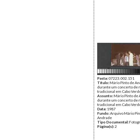
Pasta:
07223.002.151
Título:
Mário Pinto de A
durante um concerto de 
tradicional em Cabo Verd
Assunto:
Mário Pinto de
durante um concerto de 
tradicional em Cabo Verd
Data:
1987
Fundo:
Arquivo Mário Pin
Andrade
Tipo Documental:
Fotogr
Página(s):
2