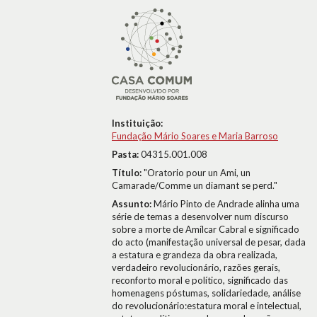
Instituição:
Fundação Mário Soares e Maria Barroso
Pasta:
04315.001.008
Título:
"Oratorio pour un Ami, un
Camarade/Comme un diamant se perd."
Assunto:
Mário Pinto de Andrade alinha uma
série de temas a desenvolver num discurso
sobre a morte de Amílcar Cabral e significado
do acto (manifestação universal de pesar, dada
a estatura e grandeza da obra realizada,
verdadeiro revolucionário, razões gerais,
reconforto moral e político, significado das
homenagens póstumas, solidariedade, análise
do revolucionário:estatura moral e intelectual,