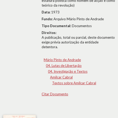
estatura política como homem de acção e como
teórico da revolução)
Data:
1973
Fundo:
Arquivo Mário Pinto de Andrade
Tipo Documental:
Documentos
Direitos:
A publicação, total ou parcial, deste documento
exige prévia autorização da entidade
detentora.
Mário Pinto de Andrade
04. Lutas de Libertação
04. Investigação e Textos
Amílcar Cabral
Textos sobre Amílcar Cabral
Citar Documento