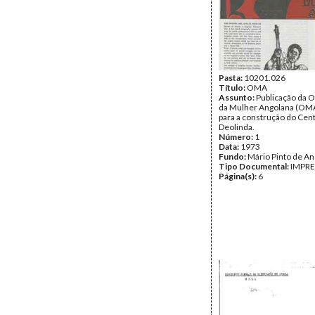
Pasta:
10201.026
Título:
OMA
Assunto:
Publicação da 
da Mulher Angolana (OMA
para a construção do Cen
Deolinda.
Número:
1
Data:
1973
Fundo:
Mário Pinto de A
Tipo Documental:
IMPR
Página(s):
6