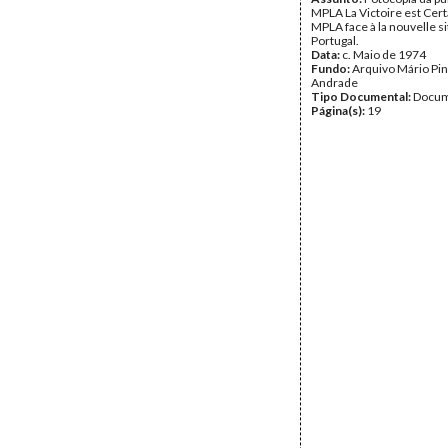
MPLA La Victoire est Cert
MPLA face à la nouvelle si
Portugal.
Data:
c. Maio de 1974
Fundo:
Arquivo Mário Pin
Andrade
Tipo Documental:
Docum
Página(s):
19