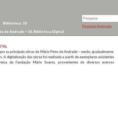
Biblioteca:
10
Pesquisa Avançada
to de Andrade
>
10. Biblioteca Digital
ITAL
upo as principais obras de Mário Pinto de Andrade – sendo, gradualmente,
s. A digitalização das obras foi realizada a partir de exemplares existentes
oteca da Fundação Mário Soares, provenientes de diversos acervos