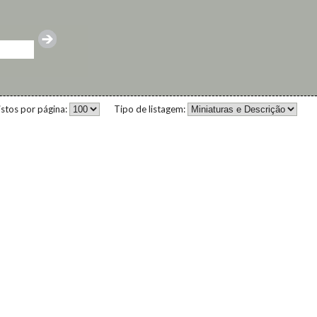
istos por página:
Tipo de listagem: