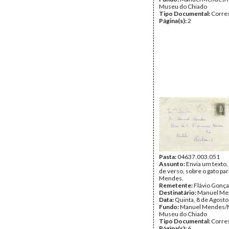
Museu do Chiado
Tipo Documental:
Corre
Página(s):
2
Pasta:
04637.003.051
Assunto:
Envia um texto
de verso, sobre o gato pa
Mendes.
Remetente:
Flávio Gonça
Destinatário:
Manuel Me
Data:
Quinta, 8 de Agost
Fundo:
Manuel Mendes/
Museu do Chiado
Tipo Documental:
Corre
Página(s):
6