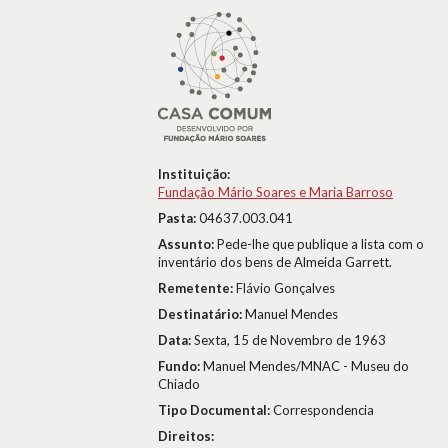
Instituição:
Fundação Mário Soares e Maria Barroso
Pasta:
04637.003.041
Assunto:
Pede-lhe que publique a lista com o
inventário dos bens de Almeida Garrett.
Remetente:
Flávio Gonçalves
Destinatário:
Manuel Mendes
Data:
Sexta, 15 de Novembro de 1963
Fundo:
Manuel Mendes/MNAC - Museu do
Chiado
Tipo Documental:
Correspondencia
Direitos: