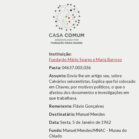
Instituição:
Fundação Mário Soares e Maria Barroso
Pasta:
04637.003.036
Assunto:
Envia-lhe um artigo seu, sobre
Calvários seiscentistas. Explica que foi colocado
em Chaves, por motivos políticos, o que o
afastou dos documentos e investigações em
que trabalhava.
Remetente:
Flávio Gonçalves
Destinatário:
Manuel Mendes
Data:
Sexta, 5 de Janeiro de 1962
Fundo:
Manuel Mendes/MNAC - Museu do
Chiado