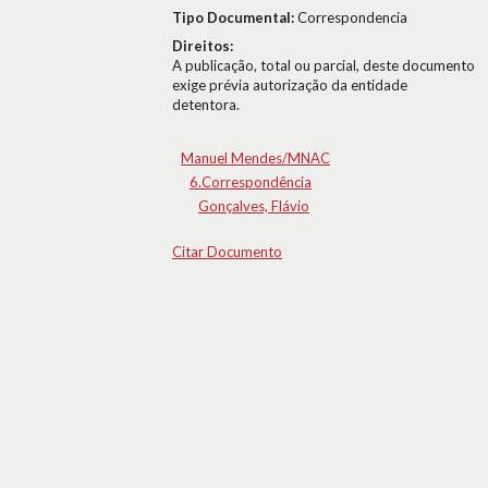
Tipo Documental:
Correspondencia
Direitos:
A publicação, total ou parcial, deste documento
exige prévia autorização da entidade
detentora.
Manuel Mendes/MNAC
6.Correspondência
Gonçalves, Flávio
Citar Documento