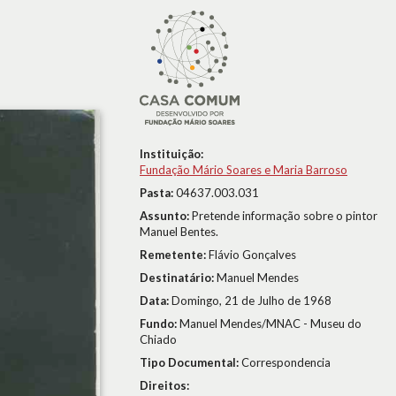
Instituição:
Fundação Mário Soares e Maria Barroso
Pasta:
04637.003.031
Assunto:
Pretende informação sobre o pintor
Manuel Bentes.
Remetente:
Flávio Gonçalves
Destinatário:
Manuel Mendes
Data:
Domingo, 21 de Julho de 1968
Fundo:
Manuel Mendes/MNAC - Museu do
Chiado
Tipo Documental:
Correspondencia
Direitos: