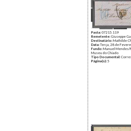
Pasta:
07215.119
Remetente:
Giuseppe Gar
Destinatário:
Mathilde C
Data:
Terça, 28 de Fevere
Fundo:
Manuel Mendes/
Museu do Chiado
Tipo Documental:
Corre
Página(s):
5