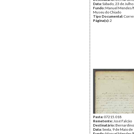
Data:
Sábado, 23 de Julho
Fundo:
Manuel Mendes/
Museu do Chiado
Tipo Documental:
Corre
Página(s):
2
Pasta:
07215.018
Remetente:
José Falcão
Destinatário:
Bernardin
Data:
Sexta, 9 de Maio de
Fundo:
Manuel Mendes/