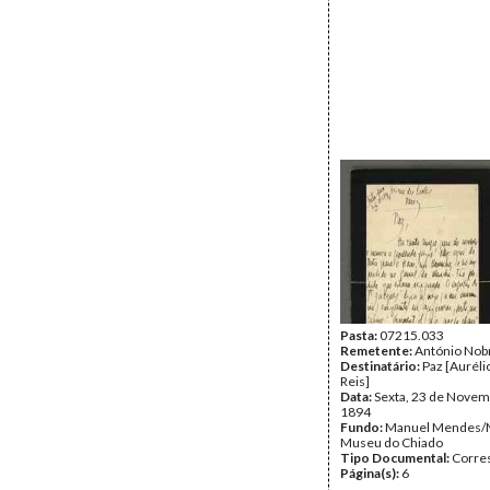
Pasta:
07215.033
Remetente:
António Nob
Destinatário:
Paz [Auréli
Reis]
Data:
Sexta, 23 de Novem
1894
Fundo:
Manuel Mendes/
Museu do Chiado
Tipo Documental:
Corre
Página(s):
6