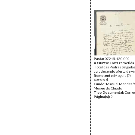
Pasta:
07215.120.002
Assunto:
Carta remetida
Hotel das Pedras Salgadas
agradecendo oferta de vi
Remetente:
Moguis (?)
Data:
s.d.
Fundo:
Manuel Mendes/
Museu do Chiado
Tipo Documental:
Corre
Página(s):
2