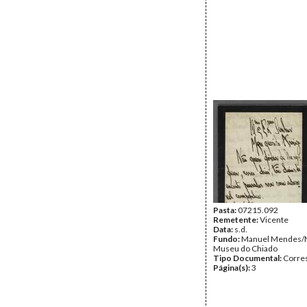
Pasta:
07215.092
Remetente:
Vicente
Data:
s.d.
Fundo:
Manuel Mendes/
Museu do Chiado
Tipo Documental:
Corre
Página(s):
3