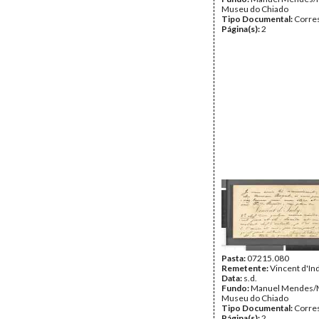
Museu do Chiado
Tipo Documental:
Corre
Página(s):
2
Pasta:
07215.080
Remetente:
Vincent d'In
Data:
s.d.
Fundo:
Manuel Mendes/
Museu do Chiado
Tipo Documental:
Corre
Página(s):
2