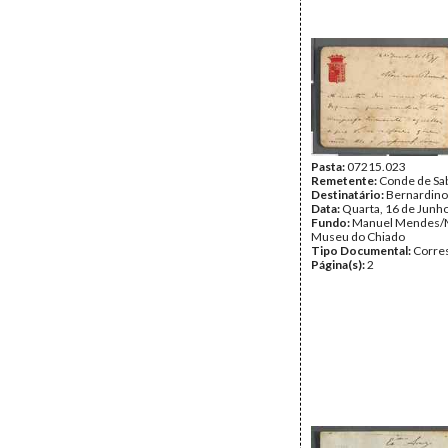
Pasta:
07215.023
Remetente:
Conde de Sa
Destinatário:
Bernardino
Data:
Quarta, 16 de Junh
Fundo:
Manuel Mendes/
Museu do Chiado
Tipo Documental:
Corre
Página(s):
2