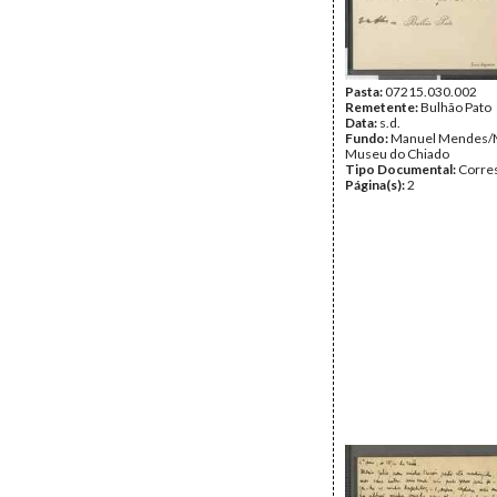
Pasta:
07215.030.002
Remetente:
Bulhão Pato
Data:
s.d.
Fundo:
Manuel Mendes/
Museu do Chiado
Tipo Documental:
Corre
Página(s):
2