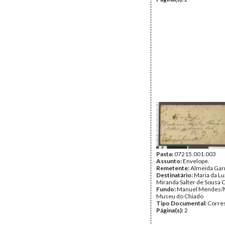
Pasta:
07215.001.003
Assunto:
Envelope.
Remetente:
Almeida Gar
Destinatário:
Maria da Lu
Miranda Salter de Sousa 
Fundo:
Manuel Mendes/
Museu do Chiado
Tipo Documental:
Corre
Página(s):
2