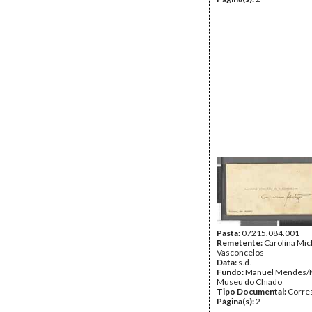
Pasta:
07215.084.001
Remetente:
Carolina Mic
Vasconcelos
Data:
s.d.
Fundo:
Manuel Mendes/
Museu do Chiado
Tipo Documental:
Corre
Página(s):
2