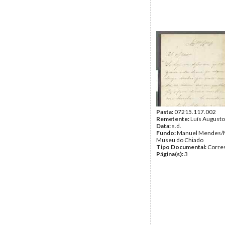
Pasta:
07215.117.002
Remetente:
Luís August
Data:
s.d.
Fundo:
Manuel Mendes/
Museu do Chiado
Tipo Documental:
Corre
Página(s):
3