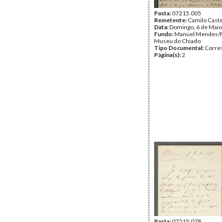
Pasta:
07215.005
Remetente:
Camilo Cast
Data:
Domingo, 6 de Maio
Fundo:
Manuel Mendes/
Museu do Chiado
Tipo Documental:
Corre
Página(s):
2
Pasta:
07215.078