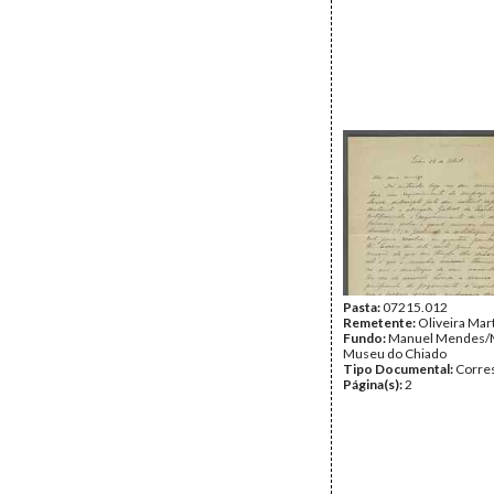
Pasta:
07215.012
Remetente:
Oliveira Mar
Fundo:
Manuel Mendes/
Museu do Chiado
Tipo Documental:
Corre
Página(s):
2