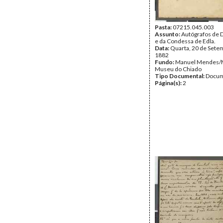
Pasta:
07215.045.003
Assunto:
Autógrafos de 
e da Condessa de Edla.
Data:
Quarta, 20 de Sete
1882
Fundo:
Manuel Mendes/
Museu do Chiado
Tipo Documental:
Docum
Página(s):
2