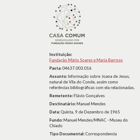
Instituição:
Fundação Mário Soares e Maria Barroso
Pasta:
04637.003.016
Assunto:
Informação sobre Joana de Jesus,
natural de Vila do Conde, assim como
referências bibliográficas com ela relacionadas.
Remetente:
Flávio Gonçalves
Destinatário:
Manuel Mendes
Data:
Quinta, 9 de Dezembro de 1965
Fundo:
Manuel Mendes/MNAC - Museu do
Chiado
Tipo Documental:
Correspondencia