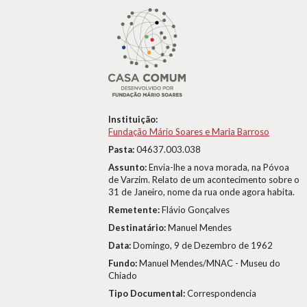
Instituição:
Fundação Mário Soares e Maria Barroso
Pasta:
04637.003.038
Assunto:
Envia-lhe a nova morada, na Póvoa
de Varzim. Relato de um acontecimento sobre o
31 de Janeiro, nome da rua onde agora habita.
Remetente:
Flávio Gonçalves
Destinatário:
Manuel Mendes
Data:
Domingo, 9 de Dezembro de 1962
Fundo:
Manuel Mendes/MNAC - Museu do
Chiado
Tipo Documental:
Correspondencia