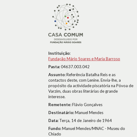
Instituição:
Fundação Mário Soares e Maria Barroso
Pasta:
04637.003.042
Assunto:
Referência Batalha Reis e as
contactos deste, com Lenine. Envia-lhe, a
propósito da actividade piscatória na Póvoa de
Varzim, duas obras literárias de grande
interesse.
Remetente:
Flávio Gonçalves
Destinatário:
Manuel Mendes
Data:
Terça, 14 de Janeiro de 1964
Fundo:
Manuel Mendes/MNAC - Museu do
Chiado