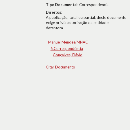
Tipo Documental:
Correspondencia
Direitos:
A publicação, total ou parcial, deste documento
exige prévia autorização da entidade
detentora.
Manuel Mendes/MNAC
6.Correspondência
Gonçalves, Flávio
Citar Documento