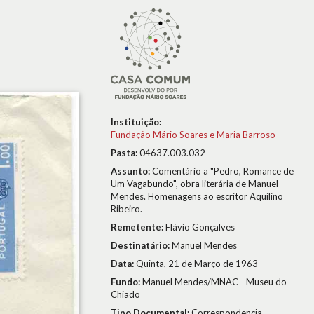
Instituição:
Fundação Mário Soares e Maria Barroso
Pasta:
04637.003.032
Assunto:
Comentário a "Pedro, Romance de
Um Vagabundo", obra literária de Manuel
Mendes. Homenagens ao escritor Aquilino
Ribeiro.
Remetente:
Flávio Gonçalves
Destinatário:
Manuel Mendes
Data:
Quinta, 21 de Março de 1963
Fundo:
Manuel Mendes/MNAC - Museu do
Chiado
Tipo Documental:
Correspondencia