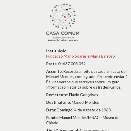
Instituição:
Fundação Mário Soares e Maria Barroso
Pasta:
04637.003.052
Assunto:
Recorda a noite passada em casa de
Manuel Mendes, com agrado. Pretende enviar à
Bá, uns versos que escreveu sobre um gato.
Informação histórica sobre os frades-Grilos.
Remetente:
Flávio Gonçalves
Destinatário:
Manuel Mendes
Data:
Domingo, 4 de Agosto de 1968
Fundo:
Manuel Mendes/MNAC - Museu do
Chiado
Tipo Documental:
Correspondencia