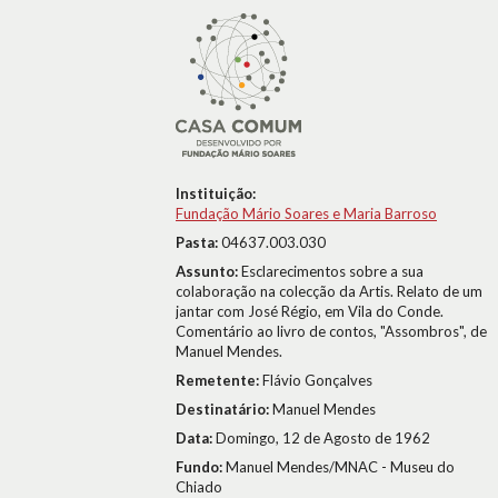
Instituição:
Fundação Mário Soares e Maria Barroso
Pasta:
04637.003.030
Assunto:
Esclarecimentos sobre a sua
colaboração na colecção da Artis. Relato de um
jantar com José Régio, em Vila do Conde.
Comentário ao livro de contos, "Assombros", de
Manuel Mendes.
Remetente:
Flávio Gonçalves
Destinatário:
Manuel Mendes
Data:
Domingo, 12 de Agosto de 1962
Fundo:
Manuel Mendes/MNAC - Museu do
Chiado