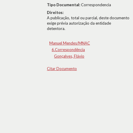
Tipo Documental:
Correspondencia
Direitos:
A publicação, total ou parcial, deste documento
exige prévia autorização da entidade
detentora.
Manuel Mendes/MNAC
6.Correspondência
Gonçalves, Flávio
Citar Documento