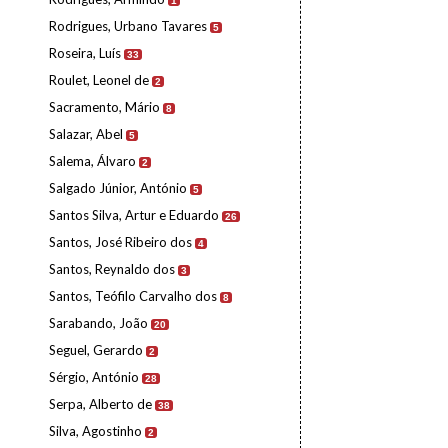
1
Rodrigues, Urbano Tavares
5
Roseira, Luís
33
Roulet, Leonel de
2
Sacramento, Mário
8
Salazar, Abel
5
Salema, Álvaro
2
Salgado Júnior, António
5
Santos Silva, Artur e Eduardo
26
Santos, José Ribeiro dos
4
Santos, Reynaldo dos
3
Santos, Teófilo Carvalho dos
8
Sarabando, João
20
Seguel, Gerardo
2
Sérgio, António
28
Serpa, Alberto de
38
Silva, Agostinho
2