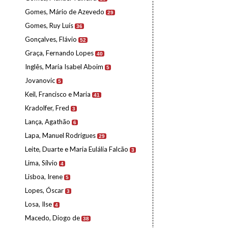
Gomes, Mário de Azevedo
29
Gomes, Ruy Luís
36
Gonçalves, Flávio
52
Graça, Fernando Lopes
40
Inglês, Maria Isabel Aboim
5
Jovanovic
5
Keil, Francisco e Maria
41
Kradolfer, Fred
3
Lança, Agathão
6
Lapa, Manuel Rodrigues
29
Leite, Duarte e Maria Eulália Falcão
3
Lima, Sílvio
4
Lisboa, Irene
5
Lopes, Óscar
3
Losa, Ilse
4
Macedo, Diogo de
38