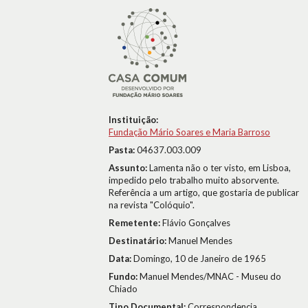
Instituição:
Fundação Mário Soares e Maria Barroso
Pasta:
04637.003.009
Assunto:
Lamenta não o ter visto, em Lisboa,
impedido pelo trabalho muito absorvente.
Referência a um artigo, que gostaria de publicar
na revista "Colóquio".
Remetente:
Flávio Gonçalves
Destinatário:
Manuel Mendes
Data:
Domingo, 10 de Janeiro de 1965
Fundo:
Manuel Mendes/MNAC - Museu do
Chiado
Tipo Documental:
Correspondencia