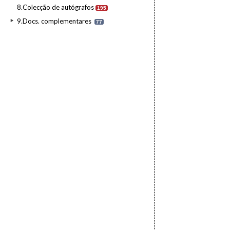
8.Colecção de autógrafos
195
9.Docs. complementares
77