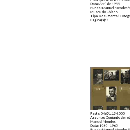
Data:
Abril de 1955
Fundo:
Manuel Mendes/
Museu do Chiado
Tipo Documental:
Fotogr
Página(s):
1
Pasta:
04651.134.000
Assunto:
Conjunto de ret
Manuel Mendes.
Data:
1960 - 1965
Fundo:
Manuel Mendes/