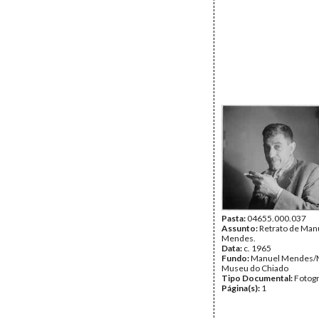
Pasta:
04655.000.037
Assunto:
Retrato de Man
Mendes.
Data:
c. 1965
Fundo:
Manuel Mendes/
Museu do Chiado
Tipo Documental:
Fotogr
Página(s):
1