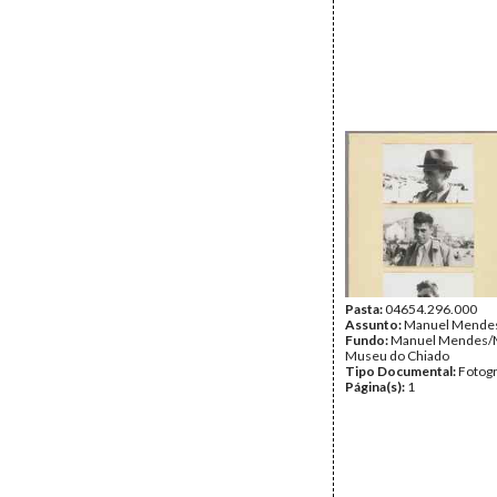
Pasta:
04654.296.000
Assunto:
Manuel Mendes
Fundo:
Manuel Mendes/
Museu do Chiado
Tipo Documental:
Fotogr
Página(s):
1