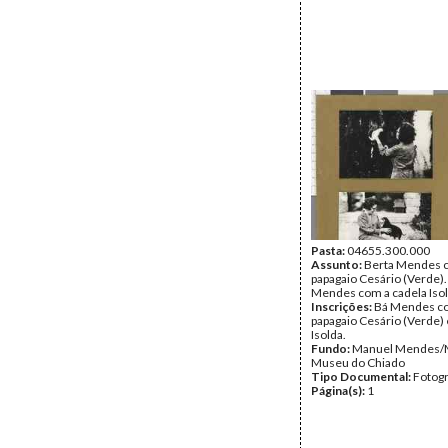
Pasta:
04655.300.000
Assunto:
Berta Mendes 
papagaio Cesário (Verde).
Mendes com a cadela Isol
Inscrições:
Bá Mendes c
papagaio Cesário (Verde) 
Isolda.
Fundo:
Manuel Mendes/
Museu do Chiado
Tipo Documental:
Fotogr
Página(s):
1