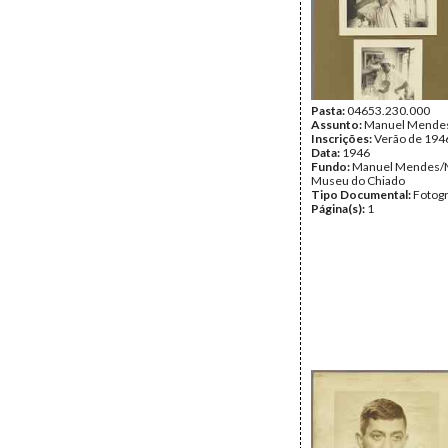
Pasta:
04653.230.000
Assunto:
Manuel Mende
Inscrições:
Verão de 194
Data:
1946
Fundo:
Manuel Mendes/
Museu do Chiado
Tipo Documental:
Fotogr
Página(s):
1