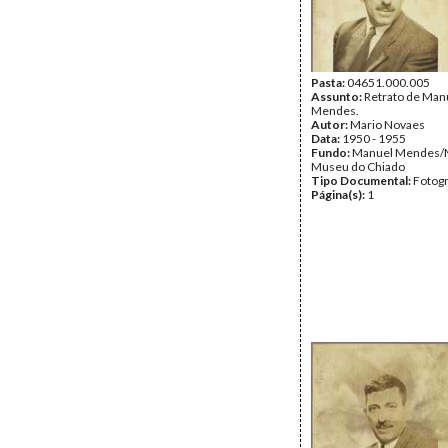
Pasta:
04651.000.005
Assunto:
Retrato de Man
Mendes.
Autor:
Mario Novaes
Data:
1950 - 1955
Fundo:
Manuel Mendes/
Museu do Chiado
Tipo Documental:
Fotogr
Página(s):
1