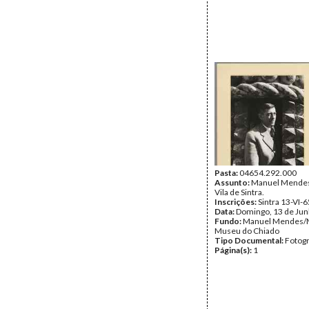
Pasta:
04654.292.000
Assunto:
Manuel Mendes,
Vila de Sintra.
Inscrições:
Sintra 13-VI-6
Data:
Domingo, 13 de Ju
Fundo:
Manuel Mendes/
Museu do Chiado
Tipo Documental:
Fotogr
Página(s):
1