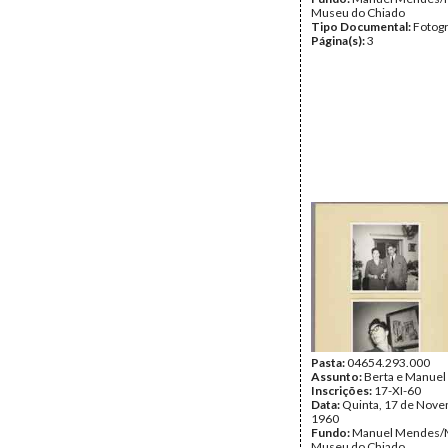
Museu do Chiado
Tipo Documental:
Fotogr
Página(s):
3
Pasta:
04654.293.000
Assunto:
Berta e Manuel
Inscrições:
17-XI-60
Data:
Quinta, 17 de Nov
1960
Fundo:
Manuel Mendes/
Museu do Chiado