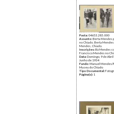
Pasta:
04653.285.000
Assunto:
Berta Mendes 
no Chiado. Berta Mendes
Mendes, Chiado.
Inscrições:
Bá Mendes c
Francisco Mendes no Chi
Data:
Domingo, 9 de Abril
Junho de 1934
Fundo:
Manuel Mendes/
Museu do Chiado
Tipo Documental:
Fotogr
Página(s):
1