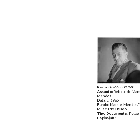
Pasta:
04655.000.040
Assunto:
Retrato de Man
Mendes.
Data:
c. 1965
Fundo:
Manuel Mendes/
Museu do Chiado
Tipo Documental:
Fotogr
Página(s):
1