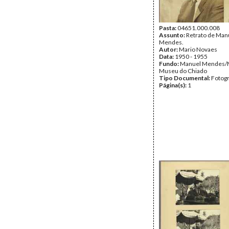
Pasta:
04651.000.008
Assunto:
Retrato de Man
Mendes.
Autor:
Mario Novaes
Data:
1950 - 1955
Fundo:
Manuel Mendes/
Museu do Chiado
Tipo Documental:
Fotogr
Página(s):
1