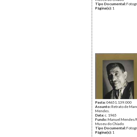
Tipo Documental:
Fotogr
Página(s):
1
Pasta:
04651.139.000
Assunto:
Retrato de Man
Mendes.
Data:
c. 1965
Fundo:
Manuel Mendes/
Museu do Chiado
Tipo Documental:
Fotogr
Página(s):
1