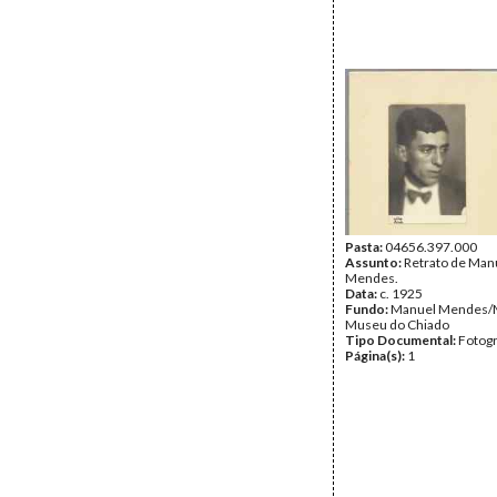
Pasta:
04656.397.000
Assunto:
Retrato de Man
Mendes.
Data:
c. 1925
Fundo:
Manuel Mendes/
Museu do Chiado
Tipo Documental:
Fotogr
Página(s):
1