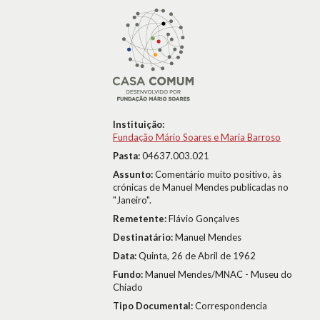
Instituição:
Fundação Mário Soares e Maria Barroso
Pasta:
04637.003.021
Assunto:
Comentário muito positivo, às
crónicas de Manuel Mendes publicadas no
"Janeiro".
Remetente:
Flávio Gonçalves
Destinatário:
Manuel Mendes
Data:
Quinta, 26 de Abril de 1962
Fundo:
Manuel Mendes/MNAC - Museu do
Chiado
Tipo Documental:
Correspondencia